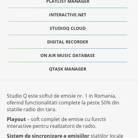
PLAYLIST MANAGER
INTERACTIVE.NET
STUDIOQ CLOUD
DIGITAL RECORDER
ON AIR MUSIC DATABASE
QTASK MANAGER
Studio Q este softul de emisie nr. 1 in Romania,
oferind functionalitati complete la peste 50% din
statiile radio din tara.
Playout
– soft complet de emisie cu functii
interactive pentru realizatorii de radio.
Sistem de sincronizare a emisiilor
statiilor locale