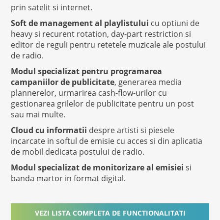
prin satelit si internet.
Soft de management al playlistului
cu optiuni de
heavy si recurent rotation, day-part restriction si
editor de reguli pentru retetele muzicale ale postului
de radio.
Modul specializat pentru programarea
campaniilor de publicitate
, generarea media
plannerelor, urmarirea cash-flow-urilor cu
gestionarea grilelor de publicitate pentru un post
sau mai multe.
Cloud cu informatii
despre artisti si piesele
incarcate in softul de emisie cu acces si din aplicatia
de mobil dedicata postului de radio.
Modul specializat de monitorizare al emisiei
si
banda martor in format digital.
VEZI LISTA COMPLETA DE FUNCTIONALITATI