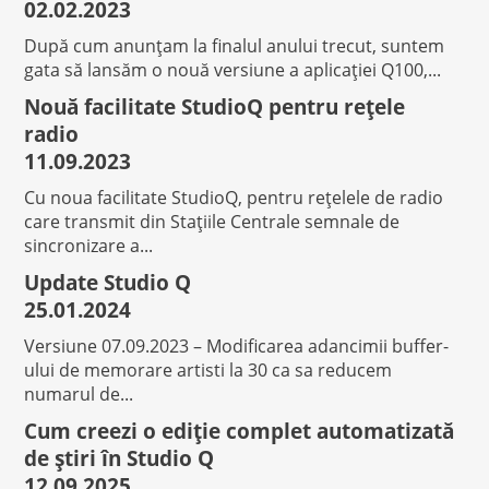
02.02.2023
După cum anunțam la finalul anului trecut, suntem
gata să lansăm o nouă versiune a aplicației Q100,...
Nouă facilitate StudioQ pentru rețele
radio
11.09.2023
Cu noua facilitate StudioQ, pentru rețelele de radio
care transmit din Stațiile Centrale semnale de
sincronizare a...
Update Studio Q
25.01.2024
Versiune 07.09.2023 – Modificarea adancimii buffer-
ului de memorare artisti la 30 ca sa reducem
numarul de...
Cum creezi o ediție complet automatizată
de știri în Studio Q
12.09.2025