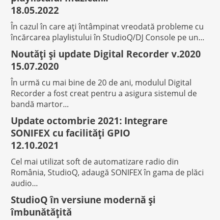
18.05.2022
În cazul în care ați întâmpinat vreodată probleme cu
încărcarea playlistului în StudioQ/DJ Console pe un...
Noutăți și update Digital Recorder v.2020
15.07.2020
În urmă cu mai bine de 20 de ani, modulul Digital
Recorder a fost creat pentru a asigura sistemul de
bandă martor...
Update octombrie 2021: Integrare
SONIFEX cu facilități GPIO
12.10.2021
Cel mai utilizat soft de automatizare radio din
România, StudioQ, adaugă SONIFEX în gama de plăci
audio...
StudioQ în versiune modernă și
îmbunătățită