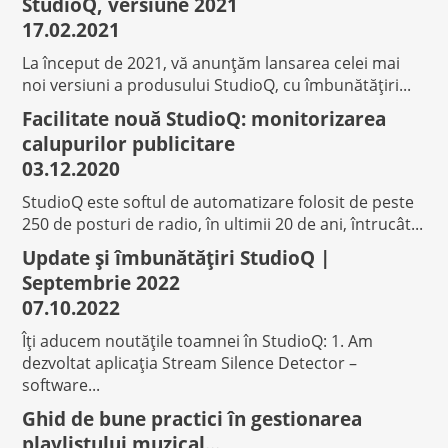
StudioQ, versiune 2021
17.02.2021
La început de 2021, vă anunțăm lansarea celei mai
noi versiuni a produsului StudioQ, cu îmbunătățiri...
Facilitate nouă StudioQ: monitorizarea
calupurilor publicitare
03.12.2020
StudioQ este softul de automatizare folosit de peste
250 de posturi de radio, în ultimii 20 de ani, întrucât...
Update și îmbunătățiri StudioQ |
Septembrie 2022
07.10.2022
Îți aducem noutățile toamnei în StudioQ: 1. Am
dezvoltat aplicația Stream Silence Detector –
software...
Ghid de bune practici în gestionarea
playlistului muzical...