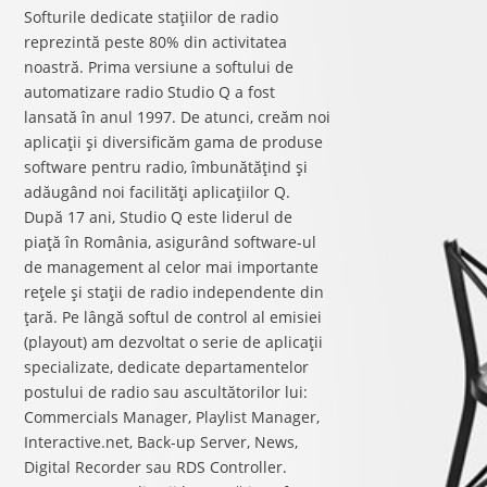
Softurile dedicate staţiilor de radio
reprezintă peste 80% din activitatea
noastră. Prima versiune a softului de
automatizare radio Studio Q a fost
lansată în anul 1997. De atunci, creăm noi
aplicaţii şi diversificăm gama de produse
software pentru radio, îmbunătăţind şi
adăugând noi facilităţi aplicaţiilor Q.
După 17 ani, Studio Q este liderul de
piaţă în România, asigurând software-ul
de management al celor mai importante
reţele şi staţii de radio independente din
ţară. Pe lângă softul de control al emisiei
(playout) am dezvoltat o serie de aplicaţii
specializate, dedicate departamentelor
postului de radio sau ascultătorilor lui:
Commercials Manager, Playlist Manager,
Interactive.net, Back-up Server, News,
Digital Recorder sau RDS Controller.