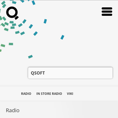
HOMEPAGE
RADIO
RADIO
IN STORE RADIO
IN STORE RADIO
VIKI
VIKI
NEWS
NEWS
SUPORT
SUPORT
QSOFT
DESPRE NOI
DESPRE NOI
CONTACT
CONTACT
RADIO
IN STORE RADIO
VIKI
CARIERE
CARIERE
Radio