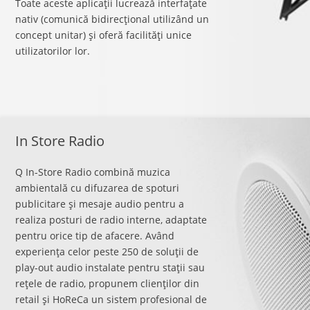
Toate aceste aplicaţii lucrează interfaţate
nativ (comunică bidirecţional utilizând un
concept unitar) şi oferă facilităţi unice
utilizatorilor lor.
In Store Radio
Q In-Store Radio combină muzica
ambientală cu difuzarea de spoturi
publicitare şi mesaje audio pentru a
realiza posturi de radio interne, adaptate
pentru orice tip de afacere. Având
experienţa celor peste 250 de soluţii de
play-out audio instalate pentru staţii sau
reţele de radio, propunem clienţilor din
retail şi HoReCa un sistem profesional de