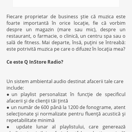
Fiecare proprietar de business ştie că muzica este
foarte importantă în orice locaţie, fie că vorbim
despre un magazin (mare sau mic), despre un
restaurant, o farmacie, o clinică, un centru spa sau o
sală de fitness. Mai departe, însă, puţini se întreabă:
este potrivită muzica pe care o difuzez în locaţia mea?
Ce este Q InStore Radio?
Un sistem ambiental audio destinat afacerii tale care
include:
●un playlist personalizat în funcţie de specificul
afacerii şi de clienţii tăi ţintă
● un număr de 600 până la 1200 de fonograme, atent
selecţionate şi normalizate pentru fluenţă acustică şi
repetabilitate minimă
● update lunar al playlistului, care generează