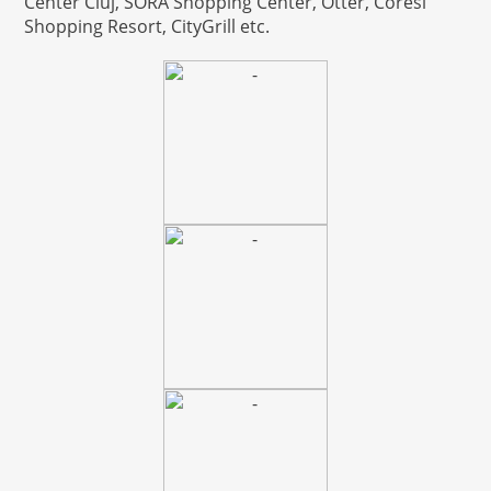
Center Cluj, SORA Shopping Center, Otter, Coresi
Shopping Resort, CityGrill etc.