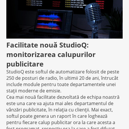
Facilitate nouă StudioQ:
monitorizarea calupurilor
publicitare
StudioQ este softul de automatizare folosit de peste
250 de posturi de radio, în ultimii 20 de ani, întrucât
include module pentru toate departamentele unei
stații moderne de emisie.
Cea mai nouă facilitate dezvoltată de echipa noastră
este una care va ajuta mai ales departamentul de
vânzări publicitate, în relația cu clienții. Mai exact,
softul poate genera un raport în care loghează
pentru fiecare calup publicitar ora la care acesta a
fost programat, respectiv ora la care a fost difuzat.